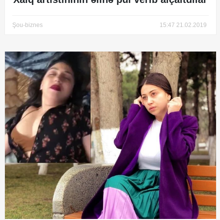
Şou-biznes
15:47 21.02.2019