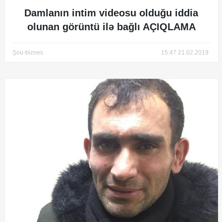
Damlanın intim videosu olduğu iddia
olunan görüntü ilə bağlı AÇIQLAMA
Şou-biznes
15:47 21.02.2019