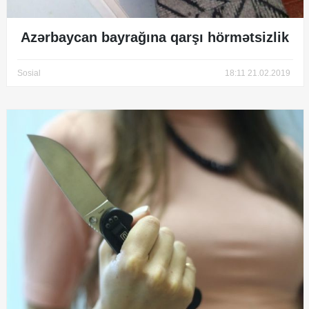
Azərbaycan bayrağına qarşı hörmətsizlik
Sosial
18:11 21.02.2019