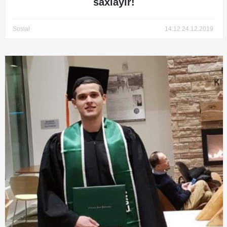
saxlayır!
Sosial
14:12 24.12.2019