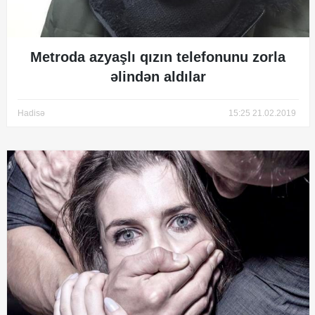
Metroda azyaşlı qızın telefonunu zorla
əlindən aldılar
Hadisə
15:25 21.02.2019