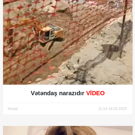
Vətəndaş narazıdır
VİDEO
Sosial
11:14 18.05.2025