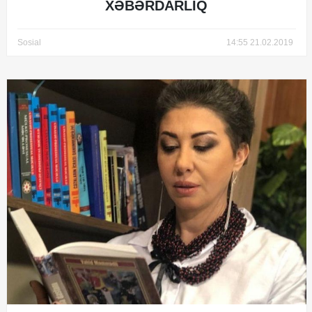
XƏBƏRDARLIQ
Sosial
14:55 21.02.2019