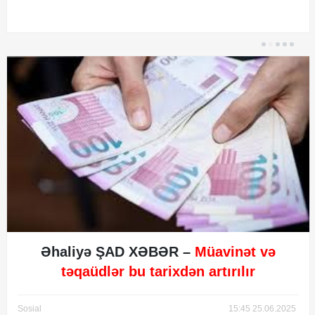
© 2017. Xəbərçi.az
Created by Netservice.az
Əhaliyə ŞAD XƏBƏR –
Müavinət və
təqaüdlər bu tarixdən artırılır
Sosial
15:45 25.06.2025