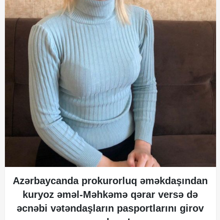
Azərbaycanda prokurorluq əməkdaşından
kuryoz əməl-Məhkəmə qərar versə də
əcnəbi vətəndaşların pasportlarını girov