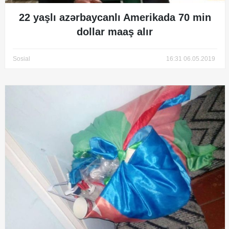
22 yaşlı azərbaycanlı Amerikada 70 min
dollar maaş alır
Sosial
16:31 06.05.2019