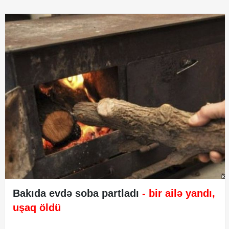
Bakıda evdə soba partladı
- bir ailə yandı,
uşaq öldü