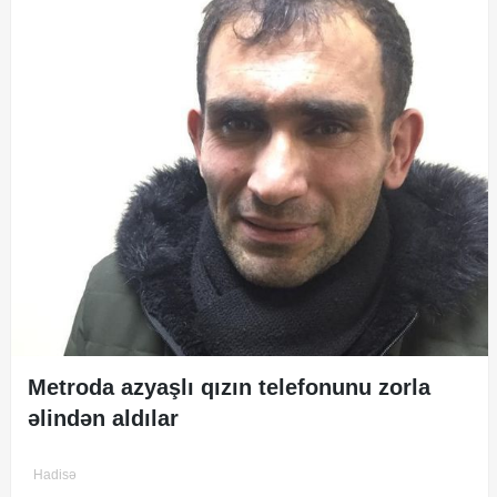
Metroda azyaşlı qızın telefonunu zorla
əlindən aldılar
Hadisə