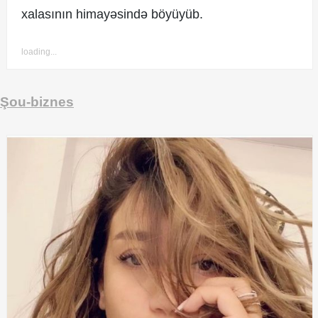
xalasının himayəsində böyüyüb.
loading...
Şou-biznes