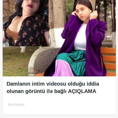
Damlanın intim videosu olduğu iddia
olunan görüntü ilə bağlı AÇIQLAMA
Şou-biznes