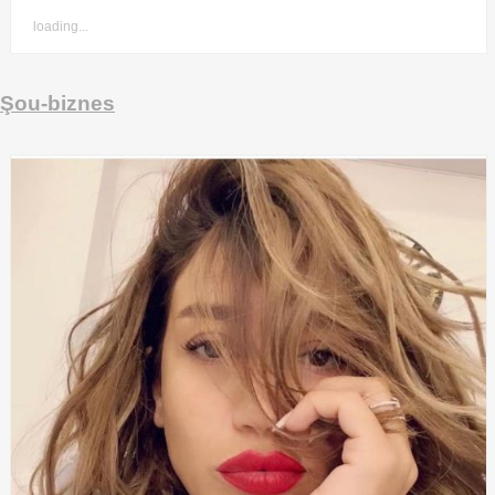
loading...
Şou-biznes