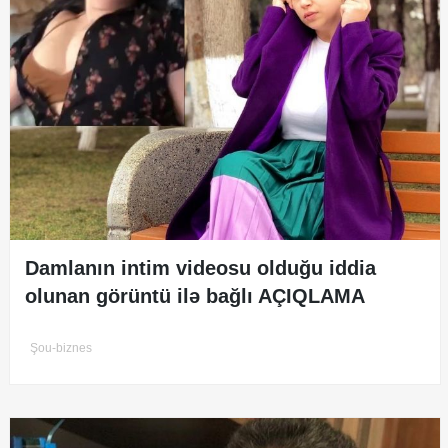
Damlanın intim videosu olduğu iddia
olunan görüntü ilə bağlı AÇIQLAMA
Şou-biznes