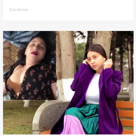
Şou-biznes