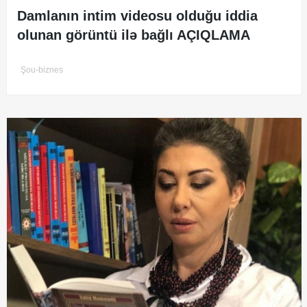
Damlanın intim videosu olduğu iddia
olunan görüntü ilə bağlı AÇIQLAMA
Şou-biznes