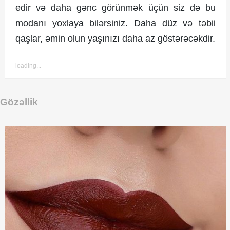
edir və daha gənc görünmək üçün siz də bu
modanı yoxlaya bilərsiniz. Daha düz və təbii
qaşlar, əmin olun yaşınızı daha az göstərəcəkdir.
loading...
Gözəllik