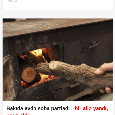
Hadisə
Bakıda evdə soba partladı
- bir ailə yandı,