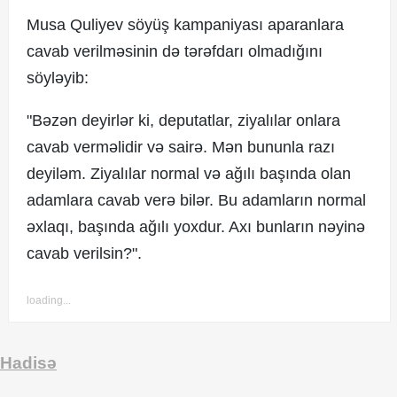
Musa Quliyev söyüş kampaniyası aparanlara
cavab verilməsinin də tərəfdarı olmadığını
söyləyib:
"Bəzən deyirlər ki, deputatlar, ziyalılar onlara
cavab verməlidir və sairə. Mən bununla razı
deyiləm. Ziyalılar normal və ağılı başında olan
adamlara cavab verə bilər. Bu adamların normal
əxlaqı, başında ağılı yoxdur. Axı bunların nəyinə
cavab verilsin?".
loading...
Hadisə