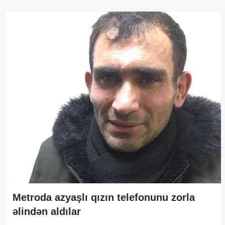
Metroda azyaşlı qızın telefonunu zorla
əlindən aldılar