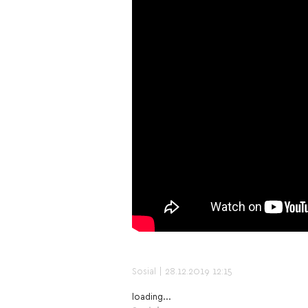
Sosial
| 28.12.2019 12:15
loading...