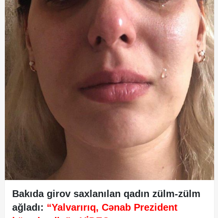
Bakıda girov saxlanılan qadın zülm-zülm
ağladı:
“Yalvarırıq, Cənab Prezident