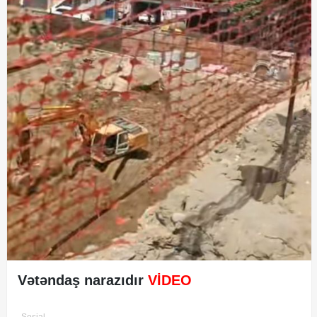
Vətəndaş narazıdır
VİDEO
Sosial