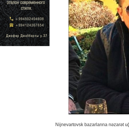
Nijnevartovsk bazarlarına nəzarət u