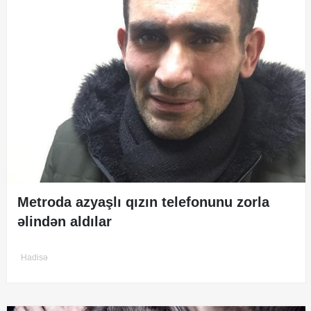
Metroda azyaşlı qızın telefonunu zorla
əlindən aldılar
Hadisə